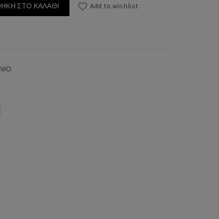
ΉΚΗ ΣΤΟ ΚΑΛΆΘΙ
Add to wishlist
ΝΙΟ