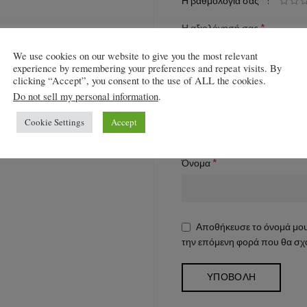
*
Η βαθμολογία σας
*
Η αξιολόγησή σας
We use cookies on our website to give you the most relevant
experience by remembering your preferences and repeat visits. By
clicking “Accept”, you consent to the use of ALL the cookies.
Do not sell my personal information
.
Cookie Settings
Accept
*
Όνομα
Αποθήκευσε το όνομά μου,
την επόμενη φορά που θα σχ