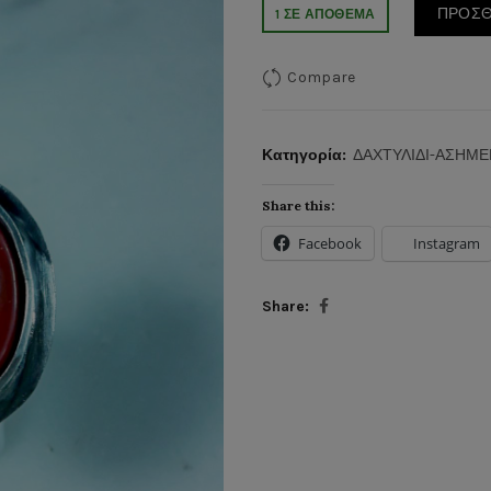
ΠΡΟΣΘ
1 ΣΕ ΑΠΌΘΕΜΑ
Compare
Κατηγορία:
ΔΑΧΤΥΛΙΔΙ-ΑΣΗΜΕ
Share this:
Facebook
Instagram
Share