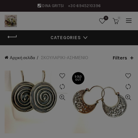
DINA GRITSI
+30 6945210396
0
0
CATEGORIES
Filters
Αρχική σελίδα
ΣΚΟΥΛΑΡΙΚΙ-ΑΣΗΜΕΝΙΟ
SOLD
OUT