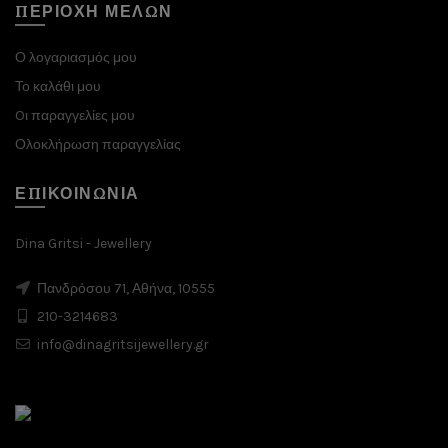
ΠΕΡΙΟΧΗ ΜΕΛΩΝ
Ο λογαριασμός μου
Το καλάθι μου
Oι παραγγελίες μου
Ολοκλήρωση παραγγελίας
ΕΠΙΚΟΙΝΩΝΙΑ
Dina Gritsi - Jewellery
Πανδρόσου 71, Αθήνα, 10555
210-3214683
info@dinagritsijewellery.gr