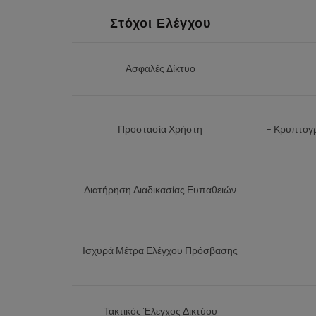
Στόχοι Ελέγχου
Ασφαλές Δίκτυο
Προστασία Χρήστη
– Κρυπτογρ
Διατήρηση Διαδικασίας Ευπαθειών
Ισχυρά Μέτρα Ελέγχου Πρόσβασης
Τακτικός Έλεγχος Δικτύου