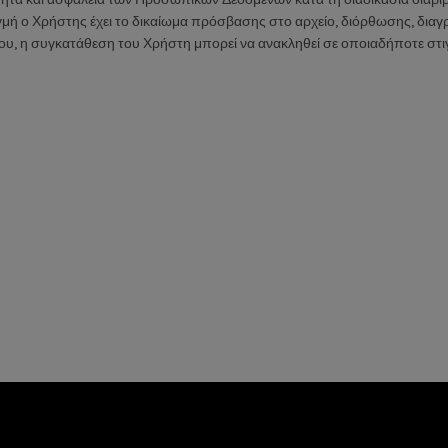
μή ο Χρήστης έχει το δικαίωμα πρόσβασης στο αρχείο, διόρθωσης, δια
υ, η συγκατάθεση του Χρήστη μπορεί να ανακληθεί σε οποιαδήποτε στιγμ