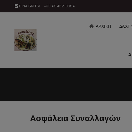
DINA GRITSI
+30 6945210396
ΑΡΧΙΚΗ
ΔΑΧΤΥ
Δ
Ασφάλεια Συναλλαγών