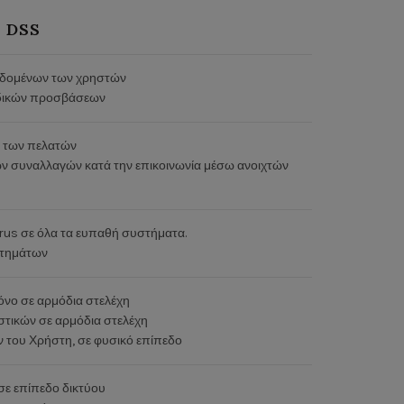
I DSS
δεδομένων των χρηστών
ωδικών προσβάσεων
 των πελατών
 συναλλαγών κατά την επικοινωνία μέσω ανοιχτών
rus σε όλα τα ευπαθή συστήματα.
στημάτων
νο σε αρμόδια στελέχη
τικών σε αρμόδια στελέχη
 του Χρήστη, σε φυσικό επίπεδο
σε επίπεδο δικτύου