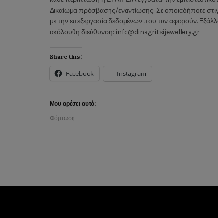
Δικαίωμα πρόσβασης/εναντίωσης: Σε οποιαδήποτε στιγ
με την επεξεργασία δεδομένων που τον αφορούν. Εξάλλο
ακόλουθη διεύθυνση: info@dinagritsijewellery.gr
Share this:
Facebook
Instagram
Μου αρέσει αυτό:
Φόρτωση...