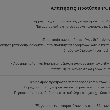
Απαιτήσεις Προτύπου PC
– Εφαρμογή τείχους προστασίας για την προστασία 
– Παραμετροποίηση και εφαρμογή κυλιόμενων κ
– Προστασία των αποθηκευμένων δεδομένων
άφηση μετάδοσης δεδομένων των ευαίσθητων δεδομένων καθώς και των
δημόσιων δικτύων (internet)
– Αυστηρή χρήση και Τακτική ενημέρωση των συστημάτων antivi
– Ανάπτυξη και διαχείριση ασφαλών συ
– Περιορισμός πρόσβασης σε πληροφορίες πελατών μό
– Παραχώρηση συγκεκριμένων δικαιωμάτων και αναγνωρισ
– Περιορισμός της πρόσβασης στα ευαίσθητα στοιχεία χρεώσεων
– Έλεγχος και εντοπισμός όλων των προσβάσεων 